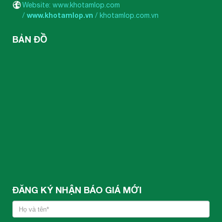
Website: www.khotamlop.com
www.khotamlop.vn
/
/
khotamlop.com.vn
BẢN ĐỒ
ĐĂNG KÝ NHẬN BÁO GIÁ MỚI