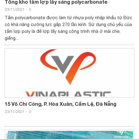
Tổng kho tấm lợp lấy sáng polycarbonate
23/11/2021
-
0
Tấm polycarbonate được làm từ nhựa poly nhập khẩu từ Đức
có khả năng cường lực gấp 270 lần kính. Sử dụng chủ yếu của
tấm lợp poly là để lợp lấy sáng công trình nhà ở mái che,
giếng...
15 Võ Chí Công, P. Hòa Xuân, Cẩm Lệ, Đà Nẵng
23/11/2021
-
0