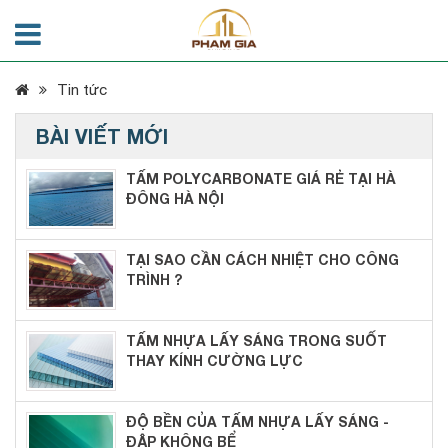
Tin tức
BÀI VIẾT MỚI
TẤM POLYCARBONATE GIÁ RẺ TẠI HÀ
ĐÔNG HÀ NỘI
TẠI SAO CẦN CÁCH NHIỆT CHO CÔNG
TRÌNH ?
TẤM NHỰA LẤY SÁNG TRONG SUỐT
THAY KÍNH CƯỜNG LỰC
ĐỘ BỀN CỦA TẤM NHỰA LẤY SÁNG -
ĐẬP KHÔNG BỂ