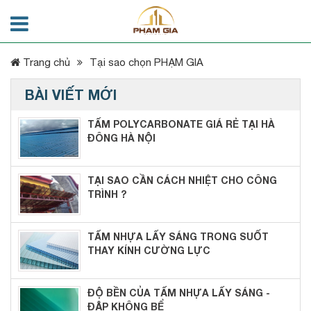
Trang chủ
Tại sao chọn PHẠM GIA
BÀI VIẾT MỚI
TẤM POLYCARBONATE GIÁ RẺ TẠI HÀ
ĐÔNG HÀ NỘI
TẠI SAO CẦN CÁCH NHIỆT CHO CÔNG
TRÌNH ?
TẤM NHỰA LẤY SÁNG TRONG SUỐT
THAY KÍNH CƯỜNG LỰC
ĐỘ BỀN CỦA TẤM NHỰA LẤY SÁNG -
ĐẬP KHÔNG BỂ