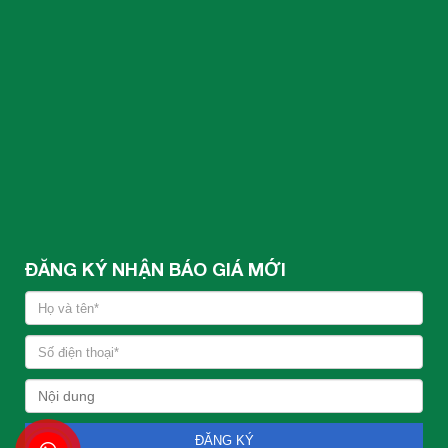
ĐĂNG KÝ NHẬN BÁO GIÁ MỚI
ĐĂNG KÝ