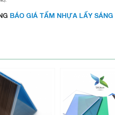
ẢNG
BÁO GIÁ TẤM NHỰA LẤY SÁNG