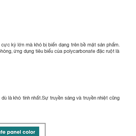
 cực kỳ lớn mà khó bị biến dạng trên bề mặt sản phẩm.
phòng, ứng dụng tiêu biểu của polycarbonate đặc ruột là
dù là khó tính nhất.Sự truyền sáng và truyền nhiệt cũng