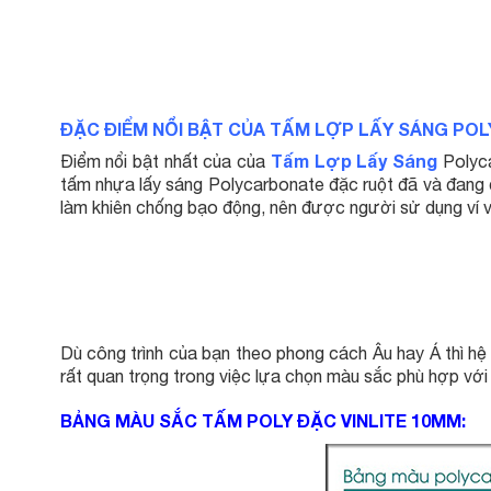
ĐẶC ĐIỂM NỔI BẬT CỦA TẤM LỢP LẤY SÁNG PO
Tấm Lợp Lấy Sáng
Điểm nổi bật nhất của của
Polyca
tấm nhựa lấy sáng Polycarbonate đặc ruột đã và đang đư
làm khiên chống bạo động, nên được người sử dụng ví v
Dù công trình của bạn theo phong cách Âu hay Á thì hệ 
rất quan trọng trong việc lựa chọn màu sắc phù hợp với 
BẢNG MÀU SẮC TẤM POLY ĐẶC VINLITE 10MM: