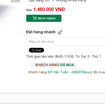
1.460.000 VNĐ
Giá:
MUA HÀNG
Đặt hàng nhanh
Thời gian làm việc: 8h00-17h30, Từ thứ 2- Thứ 7
KHÁCH HÀNG
ĐÃ MUA
Khách hàng
Đỗ Văn Tuấn
-
(0956758xxx)
đã mua 